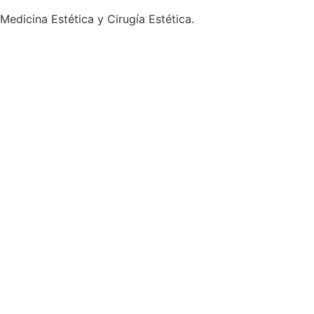
edicina Estética y Cirugía Estética.