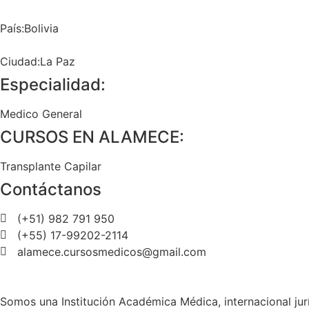
País:Bolivia
Ciudad:La Paz
Especialidad:
Medico General
CURSOS EN ALAMECE:
Transplante Capilar
Contáctanos
(+51) 982 791 950
(+55) 17-99202-2114
alamece.cursosmedicos@gmail.com
Somos una Institución Académica Médica, internacional jurí