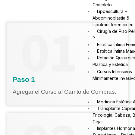
Completo
Lipoescultura –
Abdominoplastia &
Lipotransferencia en 
Cirugía de Piso Pé
º
Estética Íntima Fem
Estética Íntima Mas
Rotación Quirúrgic
Plástica y Estética
Cursos Intensivos 
Mínimamente Invasiv
Paso 1
Agregar el Curso al Carrito de Compras.
Medicina Estética
Transplante Capila
Tricología: Cabeza, 
Cejas.
Implantes Hormona
Subcutáneo – Pellets