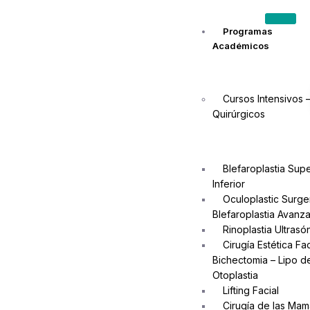
Programas
Académicos
Cursos Intensivos 
Quirúrgicos
Blefaroplastia Supe
Inferior
Oculoplastic Surge
Blefaroplastia Avanz
Rinoplastia Ultrasó
Cirugía Estética Fac
Bichectomia – Lipo 
Otoplastia
Lifting Facial
Cirugía de las Mam