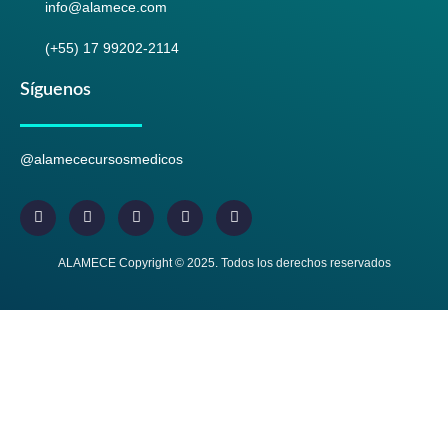
info@alamece.com
(+55) 17 99202-2114
Síguenos
@alamececursosmedicos
ALAMECE Copyright © 2025. Todos los derechos reservados