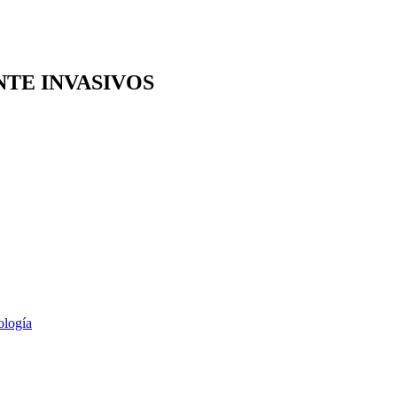
TE INVASIVOS
ología