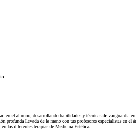
to
d en el alumno, desarrollando habilidades y técnicas de vanguardia en l
ión profunda llevada de la mano con tus profesores especialistas en el 
en las diferentes terapias de Medicina Estética.