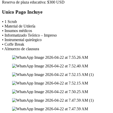
Reserva de plaza educativa: $300 USD
Unico Pago Incluye
• 1 Scrub
• Material de Utilería
• Insumos médicos
• Informatizado Teórico – Impreso
• Instrumental quirúrgico
• Coffe Break
• Almuerzo de clausura