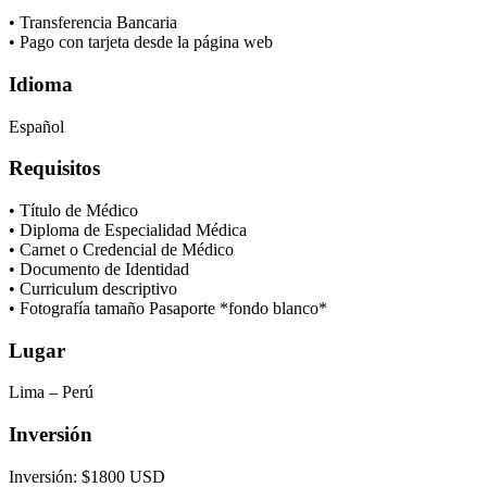
• Transferencia Bancaria
• Pago con tarjeta desde la página web
Idioma
Español
Requisitos
• Título de Médico
• Diploma de Especialidad Médica
• Carnet o Credencial de Médico
• Documento de Identidad
• Curriculum descriptivo
• Fotografía tamaño Pasaporte *fondo blanco*
Lugar
Lima – Perú
Inversión
Inversión: $1800 USD