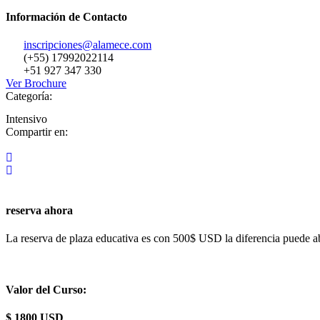
Información de Contacto
inscripciones@alamece.com
(+55) 17992022114
+51 927 347 330
Ver Brochure
Categoría:
Intensivo
Compartir en:
reserva ahora
La reserva de plaza educativa es con 500$ USD la diferencia puede ab
Valor del Curso:
$ 1800 USD