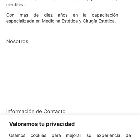
científica.
Con más de diez años en la capacitación
especializada en Medicina Estética y Cirugía Estética.
Nosotros
Quienes somos
Cursos
Alumnos
Profesores
Contáctanos
Información de Contacto
Valoramos tu privacidad
info@alamece.com
(+55) 17 99202-2114
Usamos cookies para mejorar su experiencia de