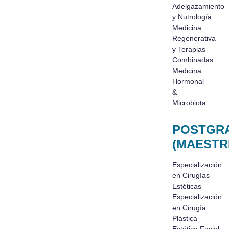
Adelgazamiento
y Nutrología
Medicina
Regenerativa
y Terapias
Combinadas
Medicina
Hormonal
&
Microbiota
POSTGR
(MAESTR
Especialización
en Cirugías
Estéticas
Especialización
en Cirugía
Plástica
Estética Facial