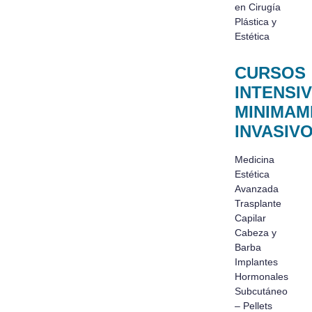
en Cirugía
Plástica y
Estética
CURSOS
INTENSI
MINIMAM
INVASIV
Medicina
Estética
Avanzada
Trasplante
Capilar
Cabeza y
Barba
Implantes
Hormonales
Subcutáneo
– Pellets