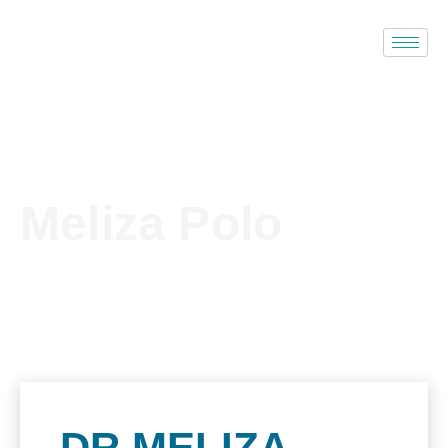
Meliza Polo
DR.MELIZA