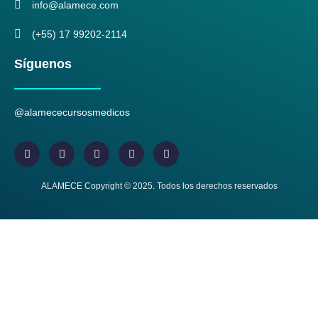
info@alamece.com
(+55) 17 99202-2114
Síguenos
@alamececursosmedicos
ALAMECE Copyright © 2025. Todos los derechos reservados