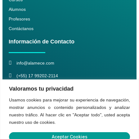
Alumnos
Profesores
Contáctanos
Información de Contacto
info@alamece.com
(+55) 17 99202-2114
Valoramos tu privacidad
Síguenos
Usamos cookies para mejorar su experiencia de navegación,
mostrar anuncios o contenido personalizados y analizar
@alamececursosmedicos
nuestro tráfico. Al hacer clic en "Aceptar todo", usted acepta
nuestro uso de cookies.
Aceptar Cookies