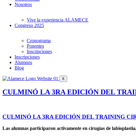
Nosotros
Vive la experiencia ALAMECE
Congreso 2025
Cronograma
Ponentes
Inscripciones
Inscripciones
Alumnos
Blog
X
CULMINÓ LA 3RA EDICIÓN DEL TRAI
CULMINÓ LA 3RA EDICIÓN DEL TRAINING CI
Las alumnas participaron activamente en cirugías de labioplastia,