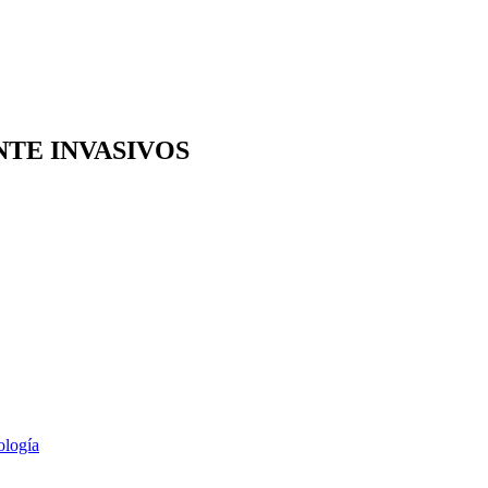
TE INVASIVOS
ología