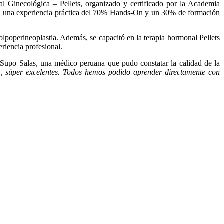
al Ginecológica – Pellets, organizado y certificado por la Academia
ce una experiencia práctica del 70% Hands-On y un 30% de formación
lpoperineoplastia. Además, se capacitó en la terapia hormonal Pellets
riencia profesional.
a Supo Salas, una médico peruana que pudo constatar la calidad de la
s, súper excelentes. Todos hemos podido aprender directamente con